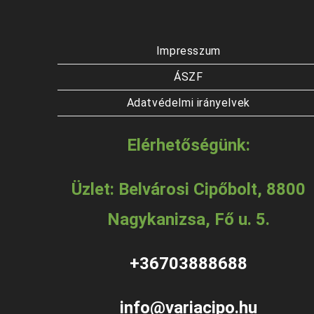
Impresszum
ÁSZF
Adatvédelmi irányelvek
Elérhetőségünk:
Üzlet: Belvárosi Cipőbolt, 8800
Nagykanizsa, Fő u. 5.
+36703888688
info@variacipo.hu