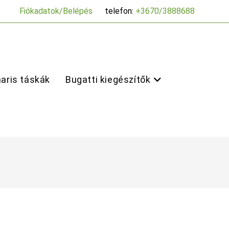
Fiókadatok/Belépés
telefon:
+3670/3888688
aris táskák
Bugatti kiegészítők