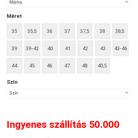
Márka
Méret
35
35,5
36
37
37,5
38
38,5
39
39-42
40
41
42
43
43-46
44
45
46
47
48
40,5
Szín
Szín
Ingyenes szállítás 50.000