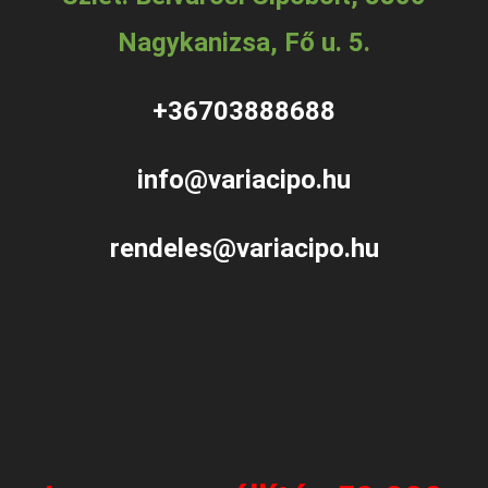
Nagykanizsa, Fő u. 5.
+36703888688
info@variacipo.hu
rendeles@variacipo.hu