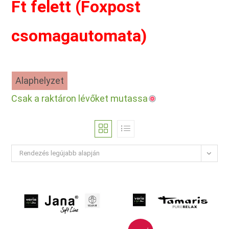
Ft felett (Foxpost
csomagautomata)
Alaphelyzet
Csak a raktáron lévőket mutassa
Rendezés legújabb alapján