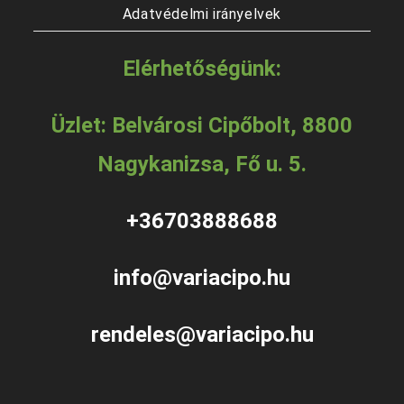
Adatvédelmi irányelvek
Elérhetőségünk:
Üzlet: Belvárosi Cipőbolt, 8800
Nagykanizsa, Fő u. 5.
+36703888688
info@variacipo.hu
rendeles@variacipo.hu