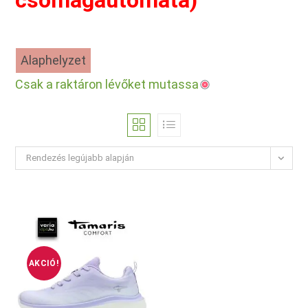
csomagautomata)
Alaphelyzet
Csak a raktáron lévőket mutassa
Rendezés legújabb alapján
AKCIÓ!