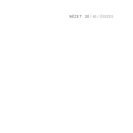
NÉZET:
20
40
ÖSSZES