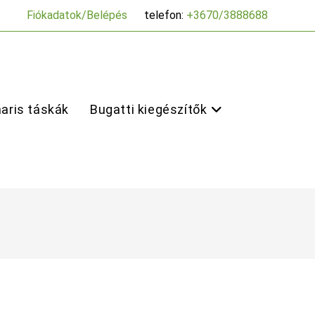
Fiókadatok/Belépés
telefon:
+3670/3888688
aris táskák
Bugatti kiegészítők