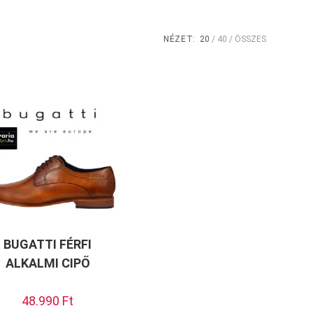
NÉZET:
20
40
ÖSSZES
BUGATTI FÉRFI
ALKALMI CIPŐ
48.990
Ft