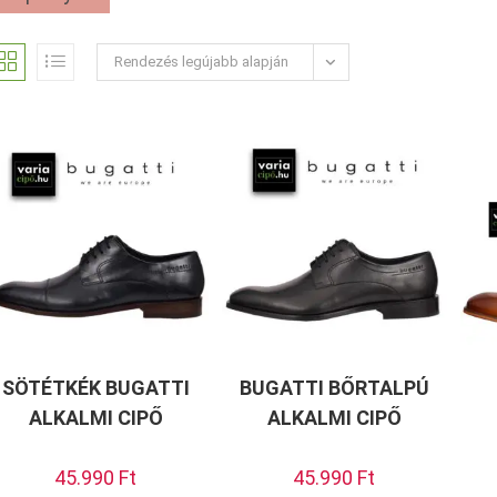
Rendezés legújabb alapján
SÖTÉTKÉK BUGATTI
BUGATTI BŐRTALPÚ
ALKALMI CIPŐ
ALKALMI CIPŐ
45.990
Ft
45.990
Ft