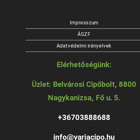
Impresszum
ÁSZF
Adatvédelmi irányelvek
Elérhetőségünk:
Üzlet: Belvárosi Cipőbolt, 8800
Nagykanizsa, Fő u. 5.
+36703888688
info@variacipo.hu