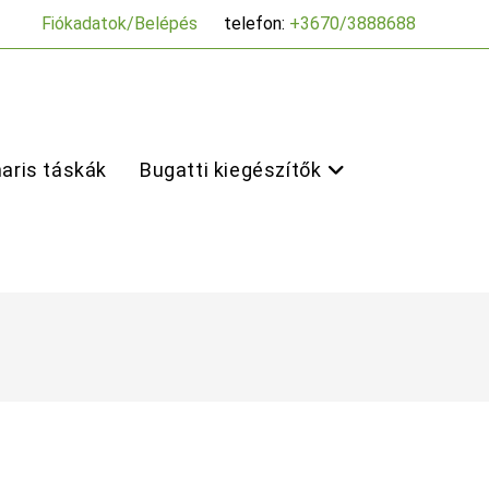
Fiókadatok/Belépés
telefon:
+3670/3888688
aris táskák
Bugatti kiegészítők