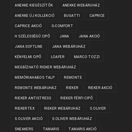
ANEKKE KIEGÉSZÍTŐK
ANEKKE WEBÁRUHÁZ
ANEKKE ÚJ KOLLEKCIÓ
BUGATTI
CAPRICE
CAPRICE AKCIÓ
G-COMFORT
H SZÉLESSÉGŰ CIPŐ
JANA
JANA AKCIÓ
JANA SOFTLINE
JANA WEBÁRUHÁZ
KÉNYELMI CIPŐ
LOAFER
MARCO TOZZI
MEGBÍZHATÓ RIEKER WEBÁRUHÁZ
MEMÓRIAHABOS TALP
REMONTE
REMONTE WEBÁRUHÁZ
RIEKER
RIEKER AKCIÓ
RIEKER ANTISTRESS
RIEKER FÉRFI CIPŐ
RIEKERTEX
RIEKER WEBÁRUHÁZ
S.OLIVER
S.OLIVER AKCIÓ
S.OLIVER WEBÁRUHÁZ
SNEAKERS
TAMARIS
TAMARIS AKCIÓ