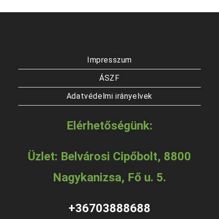
Impresszum
ÁSZF
Adatvédelmi irányelvek
Elérhetőségünk:
Üzlet: Belvárosi Cipőbolt, 8800
Nagykanizsa, Fő u. 5.
+36703888688