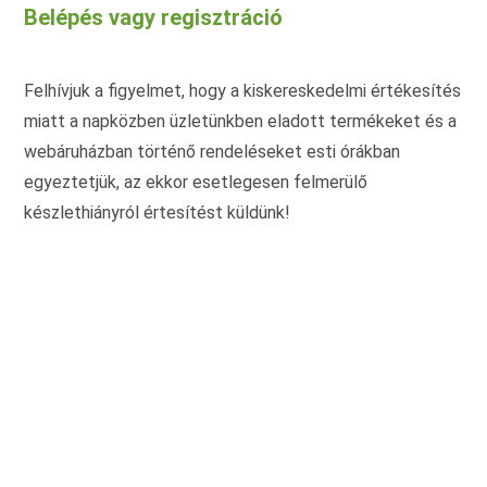
Belépés vagy regisztráció
Felhívjuk a figyelmet, hogy a kiskereskedelmi értékesítés
miatt a napközben üzletünkben eladott termékeket és a
webáruházban történő rendeléseket esti órákban
egyeztetjük, az ekkor esetlegesen felmerülő
készlethiányról értesítést küldünk!