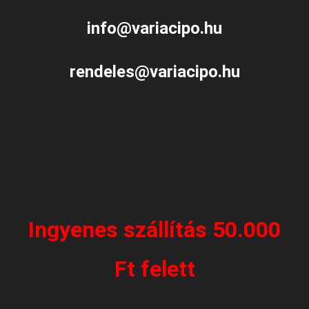
info@variacipo.hu
rendeles@variacipo.hu
Ingyenes szállítás 50.000
Ft felett