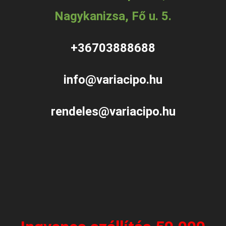
Nagykanizsa, Fő u. 5.
+36703888688
info@variacipo.hu
rendeles@variacipo.hu