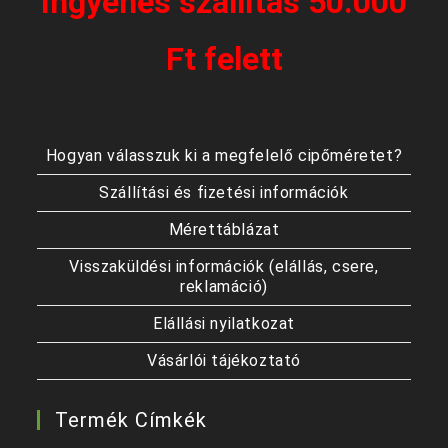
Ingyenes szállítás 50.000
Ft felett
Hogyan válasszuk ki a megfelelő cipőméretet?
Szállítási és fizetési információk
Mérettáblázat
Visszaküldési információk (elállás, csere,
reklamáció)
Elállási nyilatkozat
Vásárlói tájékoztató
Termék Címkék