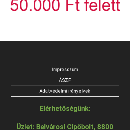
Impresszum
ÁSZF
Adatvédelmi irányelvek
Elérhetőségünk:
Üzlet: Belvárosi Cipőbolt, 8800