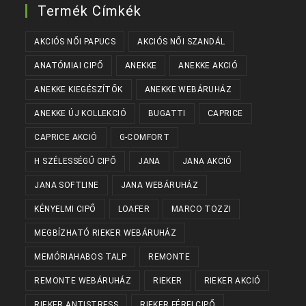
Termék Címkék
AKCIÓS NŐI PAPUCS
AKCIÓS NŐI SZANDÁL
ANATÓMIAI CIPŐ
ANEKKE
ANEKKE AKCIÓ
ANEKKE KIEGÉSZÍTŐK
ANEKKE WEBÁRUHÁZ
ANEKKE ÚJ KOLLEKCIÓ
BUGATTI
CAPRICE
CAPRICE AKCIÓ
G-COMFORT
H SZÉLESSÉGŰ CIPŐ
JANA
JANA AKCIÓ
JANA SOFTLINE
JANA WEBÁRUHÁZ
KÉNYELMI CIPŐ
LOAFER
MARCO TOZZI
MEGBÍZHATÓ RIEKER WEBÁRUHÁZ
MEMÓRIAHABOS TALP
REMONTE
REMONTE WEBÁRUHÁZ
RIEKER
RIEKER AKCIÓ
RIEKER ANTISTRESS
RIEKER FÉRFI CIPŐ