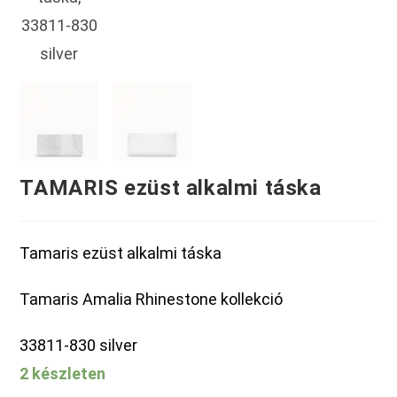
TAMARIS ezüst alkalmi táska
Tamaris ezüst alkalmi táska
Tamaris Amalia Rhinestone kollekció
33811-830 silver
2 készleten