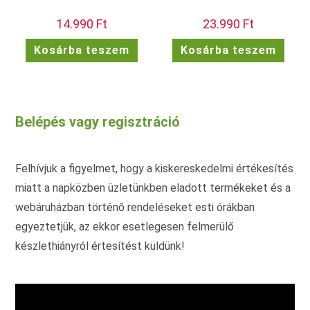
14.990
Ft
23.990
Ft
Kosárba teszem
Kosárba teszem
Belépés vagy regisztráció
Felhívjuk a figyelmet, hogy a kiskereskedelmi értékesítés
miatt a napközben üzletünkben eladott termékeket és a
webáruházban történő rendeléseket esti órákban
egyeztetjük, az ekkor esetlegesen felmerülő
készlethiányról értesítést küldünk!