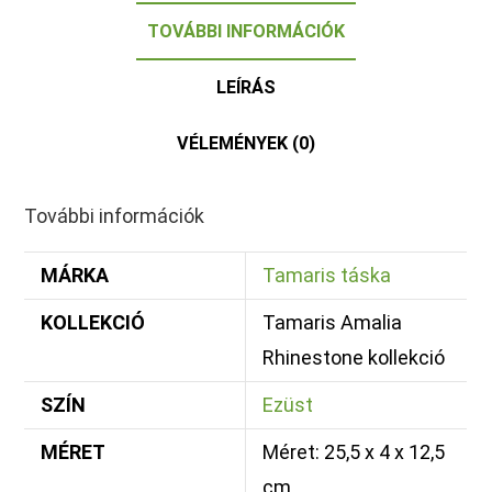
TOVÁBBI INFORMÁCIÓK
LEÍRÁS
VÉLEMÉNYEK (0)
További információk
MÁRKA
Tamaris táska
KOLLEKCIÓ
Tamaris Amalia
Rhinestone kollekció
SZÍN
Ezüst
MÉRET
Méret: 25,5 x 4 x 12,5
cm