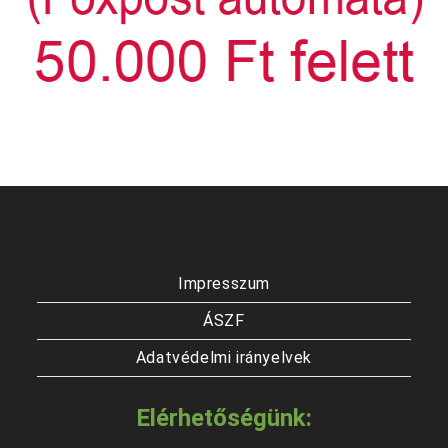
Impresszum
ÁSZF
Adatvédelmi irányelvek
Elérhetőségünk: