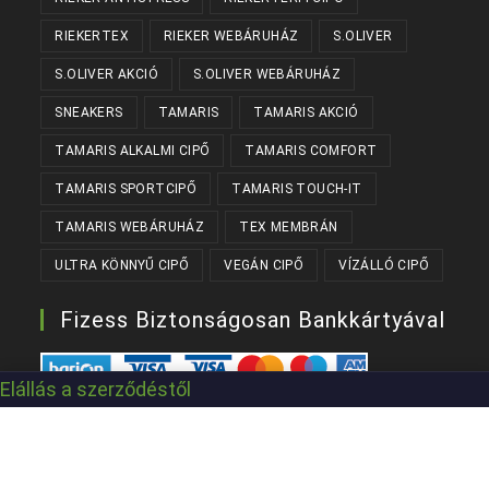
RIEKERTEX
RIEKER WEBÁRUHÁZ
S.OLIVER
S.OLIVER AKCIÓ
S.OLIVER WEBÁRUHÁZ
SNEAKERS
TAMARIS
TAMARIS AKCIÓ
TAMARIS ALKALMI CIPŐ
TAMARIS COMFORT
TAMARIS SPORTCIPŐ
TAMARIS TOUCH-IT
TAMARIS WEBÁRUHÁZ
TEX MEMBRÁN
ULTRA KÖNNYŰ CIPŐ
VEGÁN CIPŐ
VÍZÁLLÓ CIPŐ
Fizess Biztonságosan Bankkártyával
Elállás a szerződéstől
Készítette:
Kanizsaweb