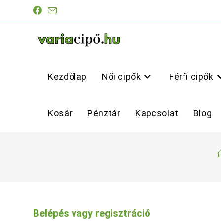
Skip
to
content
Kezdőlap
Női cipők
Férfi cipők
Kosár
Pénztár
Kapcsolat
Blog
Belépés vagy regisztráció