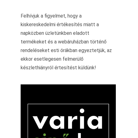
Felhívjuk a figyelmet, hogy a
kiskereskedelmi értékesítés miatt a
napközben üzletünkben eladott
termékeket és a webáruházban történő
rendeléseket esti órákban egyeztetjük, az
ekkor esetlegesen felmerülő
készlethiányról értesítést küldünk!