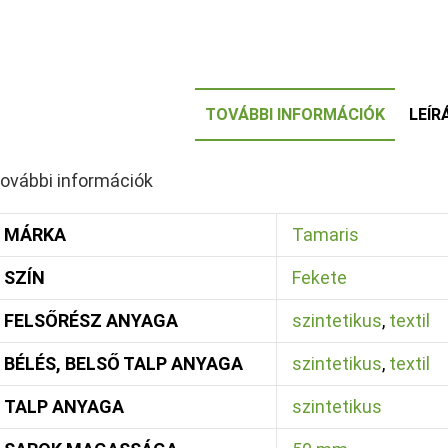
TOVÁBBI INFORMÁCIÓK
LEÍR
ovábbi információk
MÁRKA
Tamaris
SZÍN
Fekete
FELSŐRÉSZ ANYAGA
szintetikus
,
textil
BÉLÉS, BELSŐ TALP ANYAGA
szintetikus
,
textil
TALP ANYAGA
szintetikus