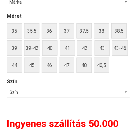
Márka
Méret
35
35,5
36
37
37,5
38
38,5
39
39-42
40
41
42
43
43-46
44
45
46
47
48
40,5
Szín
Szín
Ingyenes szállítás 50.000