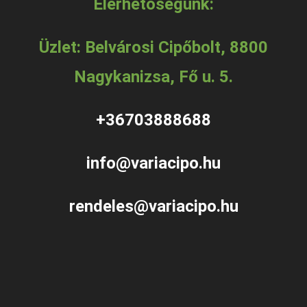
Elérhetőségünk:
Üzlet: Belvárosi Cipőbolt, 8800
Nagykanizsa, Fő u. 5.
+36703888688
info@variacipo.hu
rendeles@variacipo.hu