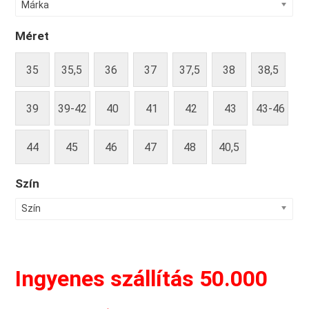
Márka
Méret
35
35,5
36
37
37,5
38
38,5
39
39-42
40
41
42
43
43-46
44
45
46
47
48
40,5
Szín
Szín
Ingyenes szállítás 50.000