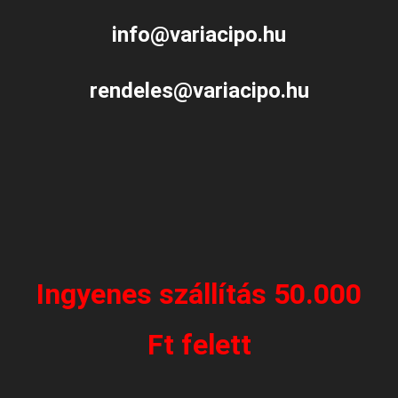
info@variacipo.hu
rendeles@variacipo.hu
Ingyenes szállítás 50.000
Ft felett