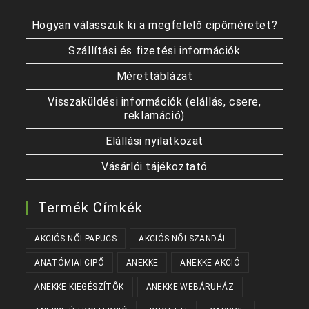
Hogyan válasszuk ki a megfelelő cipőméretet?
Szállítási és fizetési információk
Mérettáblázat
Visszaküldési információk (elállás, csere,
reklamáció)
Elállási nyilatkozat
Vásárlói tájékoztató
Termék Címkék
AKCIÓS NŐI PAPUCS
AKCIÓS NŐI SZANDÁL
ANATÓMIAI CIPŐ
ANEKKE
ANEKKE AKCIÓ
ANEKKE KIEGÉSZÍTŐK
ANEKKE WEBÁRUHÁZ