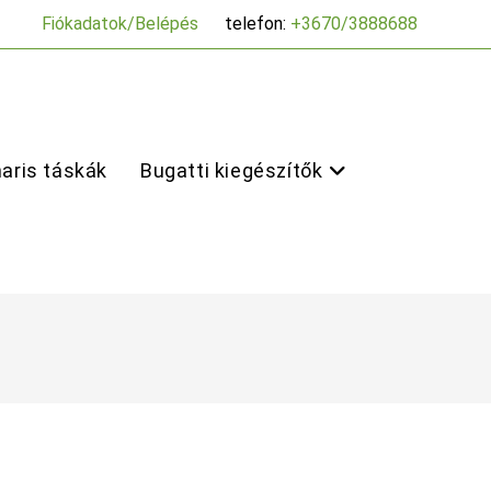
Fiókadatok/Belépés
telefon:
+3670/3888688
aris táskák
Bugatti kiegészítők