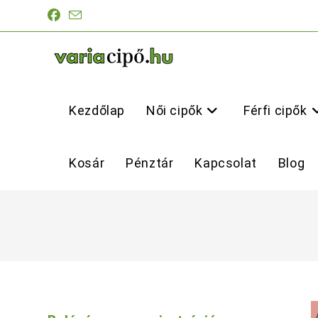
Skip
to
content
Kezdőlap
Női cipők
Férfi cipők
Kosár
Pénztár
Kapcsolat
Blog