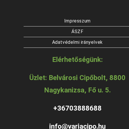
Impresszum
ÁSZF
Adatvédelmi irányelvek
Elérhetőségünk:
Üzlet: Belvárosi Cipőbolt, 8800
Nagykanizsa, Fő u. 5.
+36703888688
info@variacipo.hu