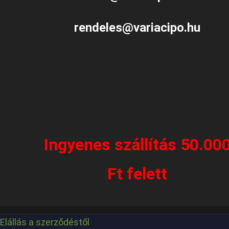
rendeles@variacipo.hu
Ingyenes szállítás 50.00
Ft felett
Elállás a szerződéstől