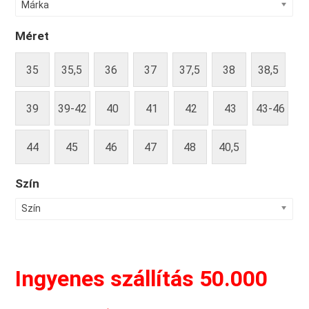
Márka
Méret
35
35,5
36
37
37,5
38
38,5
39
39-42
40
41
42
43
43-46
44
45
46
47
48
40,5
Szín
Szín
Ingyenes szállítás 50.000