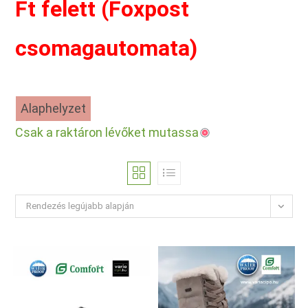
Ft felett (Foxpost
csomagautomata)
Alaphelyzet
Csak a raktáron lévőket mutassa
Rendezés legújabb alapján