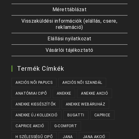
Mérettáblázat
Visszaküldési információk (elállás, csere,
reklamáció)
Elállási nyilatkozat
Vásárlói tájékoztató
Termék Címkék
AKCIÓS NŐI PAPUCS
AKCIÓS NŐI SZANDÁL
ANATÓMIAI CIPŐ
ANEKKE
ANEKKE AKCIÓ
ANEKKE KIEGÉSZÍTŐK
ANEKKE WEBÁRUHÁZ
ANEKKE ÚJ KOLLEKCIÓ
BUGATTI
CAPRICE
CAPRICE AKCIÓ
G-COMFORT
H SZÉLESSÉGŰ CIPŐ
JANA
JANA AKCIÓ