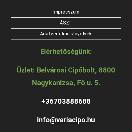
Impresszum
ÁSZF
Adatvédelmi irányelvek
Elérhetőségünk:
Üzlet: Belvárosi Cipőbolt, 8800
Nagykanizsa, Fő u. 5.
+36703888688
info@variacipo.hu