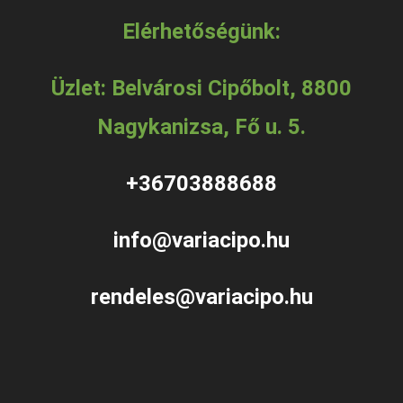
Elérhetőségünk:
Üzlet: Belvárosi Cipőbolt, 8800
Nagykanizsa, Fő u. 5.
+36703888688
info@variacipo.hu
rendeles@variacipo.hu