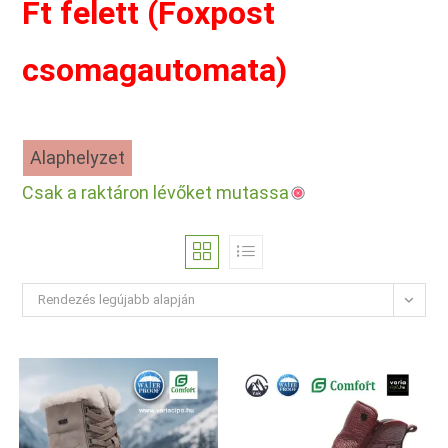
Ft felett (Foxpost
csomagautomata)
Alaphelyzet
Csak a raktáron lévőket mutassa
Rendezés legújabb alapján