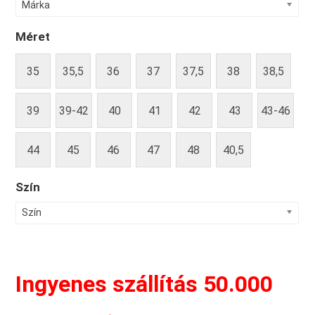
Márka
Méret
35
35,5
36
37
37,5
38
38,5
39
39-42
40
41
42
43
43-46
44
45
46
47
48
40,5
Szín
Szín
Ingyenes szállítás 50.000