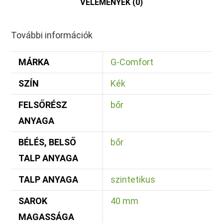
VÉLEMÉNYEK (0)
További információk
MÁRKA
G-Comfort
SZÍN
Kék
FELSŐRÉSZ
bőr
ANYAGA
BÉLÉS, BELSŐ
bőr
TALP ANYAGA
TALP ANYAGA
szintetikus
SAROK
40 mm
MAGASSÁGA