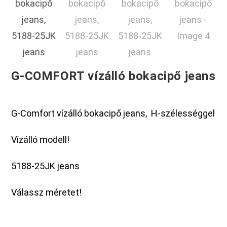
G-COMFORT vízálló bokacipő jeans
G-Comfort vízálló bokacipő jeans, H-szélességgel
Vízálló modell!
5188-25JK jeans
Válassz méretet!