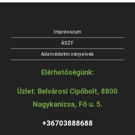
Impresszum
ÁSZF
Adatvédelmi irányelvek
Elérhetőségünk:
Üzlet: Belvárosi Cipőbolt, 8800
Nagykanizsa, Fő u. 5.
+36703888688