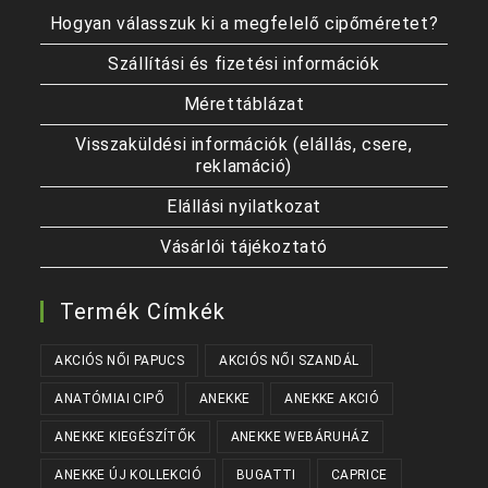
Hogyan válasszuk ki a megfelelő cipőméretet?
Szállítási és fizetési információk
Mérettáblázat
Visszaküldési információk (elállás, csere,
reklamáció)
Elállási nyilatkozat
Vásárlói tájékoztató
Termék Címkék
AKCIÓS NŐI PAPUCS
AKCIÓS NŐI SZANDÁL
ANATÓMIAI CIPŐ
ANEKKE
ANEKKE AKCIÓ
ANEKKE KIEGÉSZÍTŐK
ANEKKE WEBÁRUHÁZ
ANEKKE ÚJ KOLLEKCIÓ
BUGATTI
CAPRICE