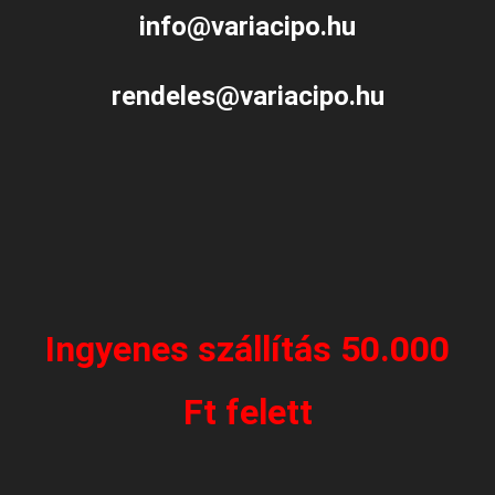
info@variacipo.hu
rendeles@variacipo.hu
Ingyenes szállítás 50.000
Ft felett