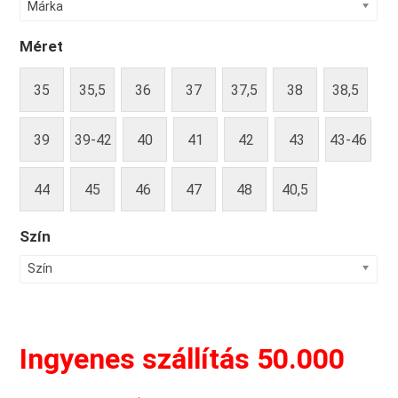
Márka
Méret
35
35,5
36
37
37,5
38
38,5
39
39-42
40
41
42
43
43-46
44
45
46
47
48
40,5
Szín
Szín
Ingyenes szállítás 50.000