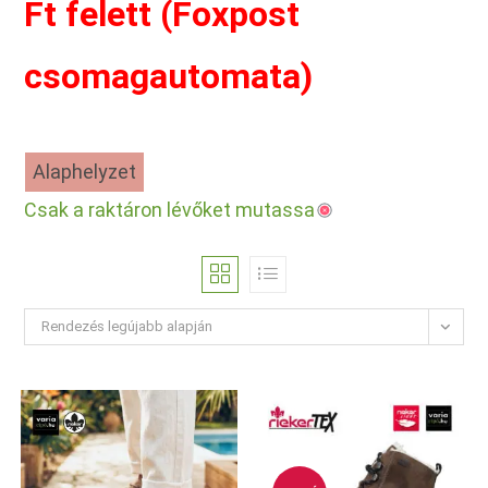
Ft felett (Foxpost
csomagautomata)
Alaphelyzet
Csak a raktáron lévőket mutassa
Rendezés legújabb alapján