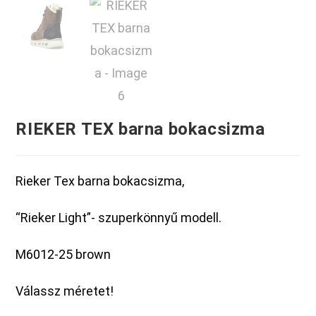
RIEKER TEX barna bokacsizma
Rieker Tex barna bokacsizma,
“Rieker Light”- szuperkönnyű modell.
M6012-25 brown
Válassz méretet!