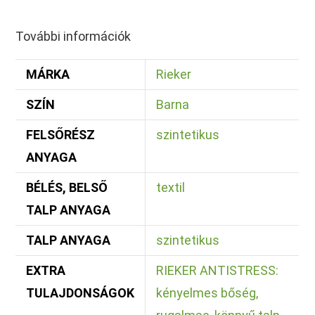
További információk
MÁRKA
Rieker
SZÍN
Barna
FELSŐRÉSZ
szintetikus
ANYAGA
BÉLÉS, BELSŐ
textil
TALP ANYAGA
TALP ANYAGA
szintetikus
EXTRA
RIEKER ANTISTRESS:
TULAJDONSÁGOK
kényelmes bőség,