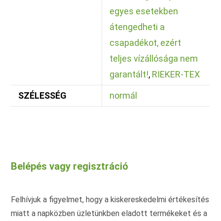
egyes esetekben
átengedheti a
csapadékot, ezért
teljes vízállósága nem
garantált!
,
RIEKER-TEX
SZÉLESSÉG
normál
Belépés vagy regisztráció
Felhívjuk a figyelmet, hogy a kiskereskedelmi értékesítés
miatt a napközben üzletünkben eladott termékeket és a