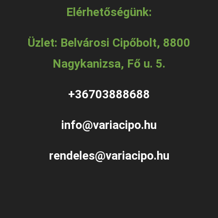
Elérhetőségünk:
Üzlet: Belvárosi Cipőbolt, 8800
Nagykanizsa, Fő u. 5.
+36703888688
info@variacipo.hu
rendeles@variacipo.hu