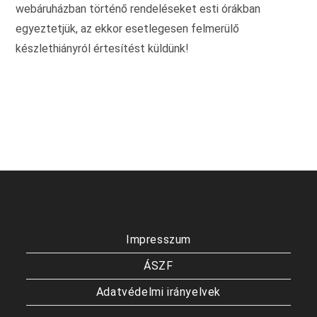
webáruházban történő rendeléseket esti órákban
egyeztetjük, az ekkor esetlegesen felmerülő
készlethiányról értesítést küldünk!
Impresszum
ÁSZF
Adatvédelmi irányelvek