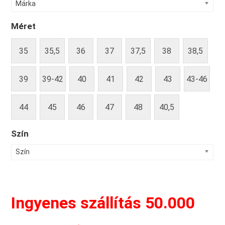
Márka
Méret
35
35,5
36
37
37,5
38
38,5
39
39-42
40
41
42
43
43-46
44
45
46
47
48
40,5
Szín
Szín
Ingyenes szállítás 50.000