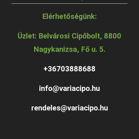
Elérhetőségünk:
Üzlet: Belvárosi Cipőbolt, 8800
Nagykanizsa, Fő u. 5.
+36703888688
info@variacipo.hu
rendeles@variacipo.hu