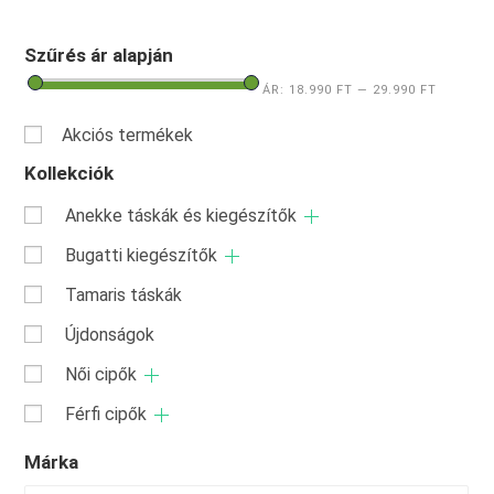
Szűrés ár alapján
ÁR:
18.990 FT
—
29.990 FT
Akciós termékek
Kollekciók
Anekke táskák és kiegészítők
Bugatti kiegészítők
Tamaris táskák
Újdonságok
Női cipők
Férfi cipők
Márka