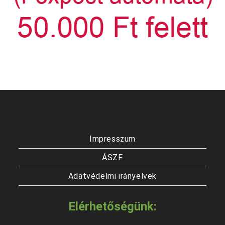
Impresszum
ÁSZF
Adatvédelmi irányelvek
Elérhetőségünk: