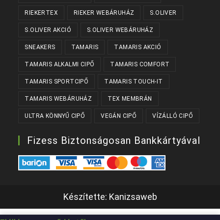
RIEKERTEX
RIEKER WEBÁRUHÁZ
S.OLIVER
S.OLIVER AKCIÓ
S.OLIVER WEBÁRUHÁZ
SNEAKERS
TAMARIS
TAMARIS AKCIÓ
TAMARIS ALKALMI CIPŐ
TAMARIS COMFORT
TAMARIS SPORTCIPŐ
TAMARIS TOUCH-IT
TAMARIS WEBÁRUHÁZ
TEX MEMBRÁN
ULTRA KÖNNYŰ CIPŐ
VEGÁN CIPŐ
VÍZÁLLÓ CIPŐ
Fizess Biztonságosan Bankkártyával
Készítette:
Kanizsaweb