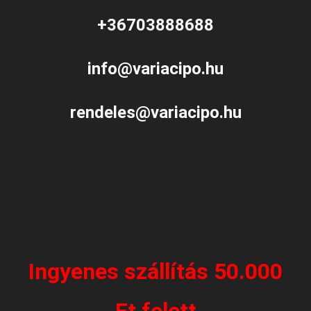
+36703888688
info@variacipo.hu
rendeles@variacipo.hu
Ingyenes szállítás 50.000