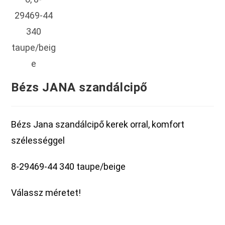
Bézs JANA szandálcipő
Bézs Jana szandálcipő kerek orral, komfort
szélességgel
8-29469-44 340 taupe/beige
Válassz méretet!