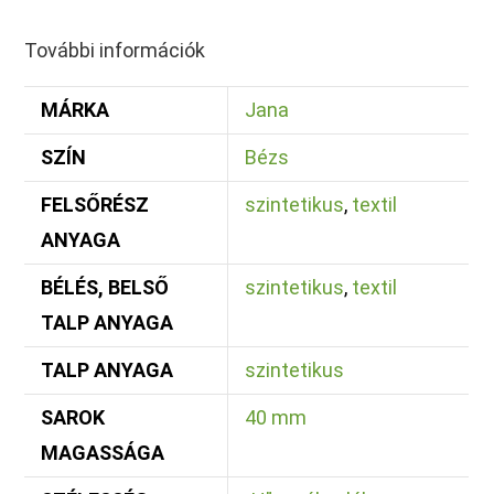
További információk
MÁRKA
Jana
SZÍN
Bézs
FELSŐRÉSZ
szintetikus
,
textil
ANYAGA
BÉLÉS, BELSŐ
szintetikus
,
textil
TALP ANYAGA
TALP ANYAGA
szintetikus
SAROK
40 mm
MAGASSÁGA