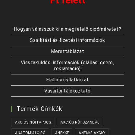
Ft felett
Hogyan válasszuk ki a megfelelő cipőméretet?
Szállítási és fizetési információk
Mérettáblázat
Visszaküldési információk (elállás, csere,
reklamáció)
Elállási nyilatkozat
Vásárlói tájékoztató
Termék Címkék
AKCIÓS NŐI PAPUCS
AKCIÓS NŐI SZANDÁL
ANATÓMIAI CIPŐ
ANEKKE
ANEKKE AKCIÓ