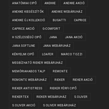
ANATÓMIAI CIPŐ
ANEKKE
ANEKKE AKCIÓ
ANEKKE KIEGÉSZÍTŐK
ANEKKE WEBÁRUHÁZ
ANEKKE ÚJ KOLLEKCIÓ
BUGATTI
CAPRICE
CAPRICE AKCIÓ
G-COMFORT
H SZÉLESSÉGŰ CIPŐ
JANA
JANA AKCIÓ
JANA SOFTLINE
JANA WEBÁRUHÁZ
KÉNYELMI CIPŐ
LOAFER
MARCO TOZZI
MEGBÍZHATÓ RIEKER WEBÁRUHÁZ
MEMÓRIAHABOS TALP
REMONTE
REMONTE WEBÁRUHÁZ
RIEKER
RIEKER AKCIÓ
RIEKER ANTISTRESS
RIEKER FÉRFI CIPŐ
RIEKERTEX
RIEKER WEBÁRUHÁZ
S.OLIVER
S.OLIVER AKCIÓ
S.OLIVER WEBÁRUHÁZ