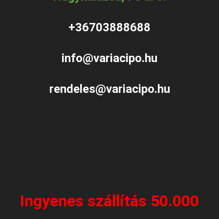
+36703888688
info@variacipo.hu
rendeles@variacipo.hu
Ingyenes szállítás 50.000