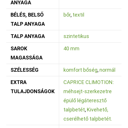
ANYAGA
BÉLÉS, BELSŐ
bőr
,
textil
TALP ANYAGA
TALP ANYAGA
szintetikus
SAROK
40 mm
MAGASSÁGA
SZÉLESSÉG
komfort bőség
,
normál
EXTRA
CAPRICE CLIMOTION:
TULAJDONSÁGOK
méhsejt-szerkezetre
épülő légáteresztő
talpbetét
,
Kivehető,
cserélhető talpbetét.