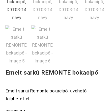
Emelt sarkú REMONTE bokacipő
Emelt sarkú Remonte bokacipő, kivehető
talpbetéttel