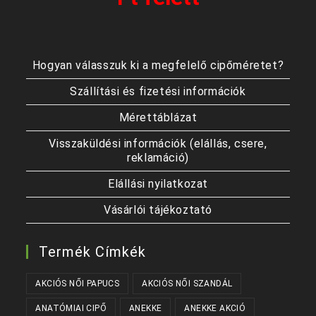
Hogyan válasszuk ki a megfelelő cipőméretet?
Szállítási és fizetési információk
Mérettáblázat
Visszaküldési információk (elállás, csere,
reklamáció)
Elállási nyilatkozat
Vásárlói tájékoztató
Termék Címkék
AKCIÓS NŐI PAPUCS
AKCIÓS NŐI SZANDÁL
ANATÓMIAI CIPŐ
ANEKKE
ANEKKE AKCIÓ