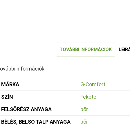
TOVÁBBI INFORMÁCIÓK
LEÍR
ovábbi információk
MÁRKA
G-Comfort
SZÍN
Fekete
FELSŐRÉSZ ANYAGA
bőr
BÉLÉS, BELSŐ TALP ANYAGA
bőr