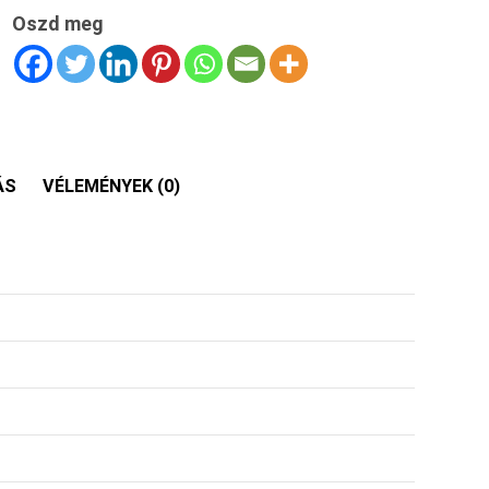
Oszd meg
ÁS
VÉLEMÉNYEK (0)