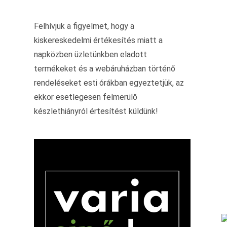
Felhívjuk a figyelmet, hogy a
kiskereskedelmi értékesítés miatt a
napközben üzletünkben eladott
termékeket és a webáruházban történő
rendeléseket esti órákban egyeztetjük, az
ekkor esetlegesen felmerülő
készlethiányról értesítést küldünk!