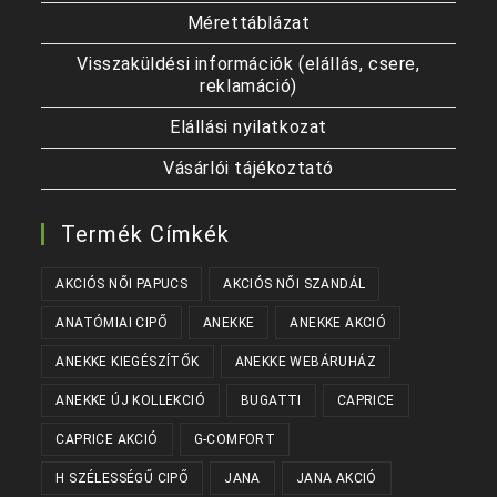
Mérettáblázat
Visszaküldési információk (elállás, csere,
reklamáció)
Elállási nyilatkozat
Vásárlói tájékoztató
Termék Címkék
AKCIÓS NŐI PAPUCS
AKCIÓS NŐI SZANDÁL
ANATÓMIAI CIPŐ
ANEKKE
ANEKKE AKCIÓ
ANEKKE KIEGÉSZÍTŐK
ANEKKE WEBÁRUHÁZ
ANEKKE ÚJ KOLLEKCIÓ
BUGATTI
CAPRICE
CAPRICE AKCIÓ
G-COMFORT
H SZÉLESSÉGŰ CIPŐ
JANA
JANA AKCIÓ