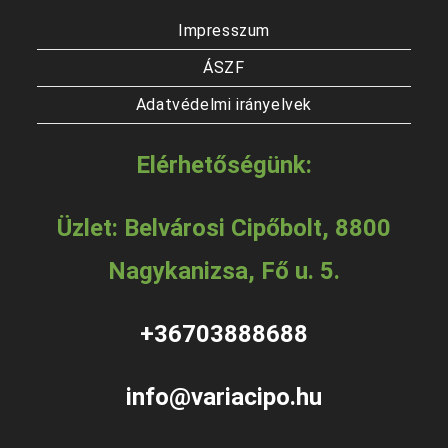
Impresszum
ÁSZF
Adatvédelmi irányelvek
Elérhetőségünk:
Üzlet: Belvárosi Cipőbolt, 8800
Nagykanizsa, Fő u. 5.
+36703888688
info@variacipo.hu