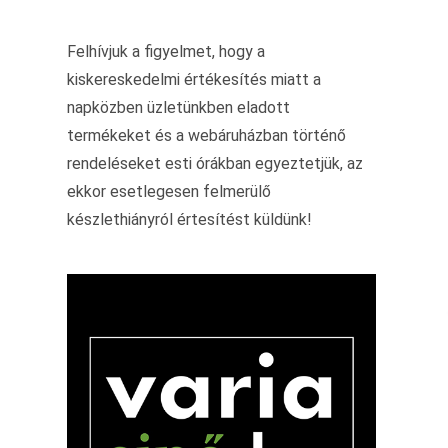
Felhívjuk a figyelmet, hogy a
kiskereskedelmi értékesítés miatt a
napközben üzletünkben eladott
termékeket és a webáruházban történő
rendeléseket esti órákban egyeztetjük, az
ekkor esetlegesen felmerülő
készlethiányról értesítést küldünk!