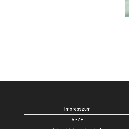
Impresszum
ÁSZF