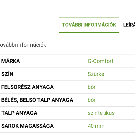
TOVÁBBI INFORMÁCIÓK
LEÍR
ovábbi információk
MÁRKA
G-Comfort
SZÍN
Szürke
FELSŐRÉSZ ANYAGA
bőr
BÉLÉS, BELSŐ TALP ANYAGA
bőr
TALP ANYAGA
szintetikus
SAROK MAGASSÁGA
40 mm