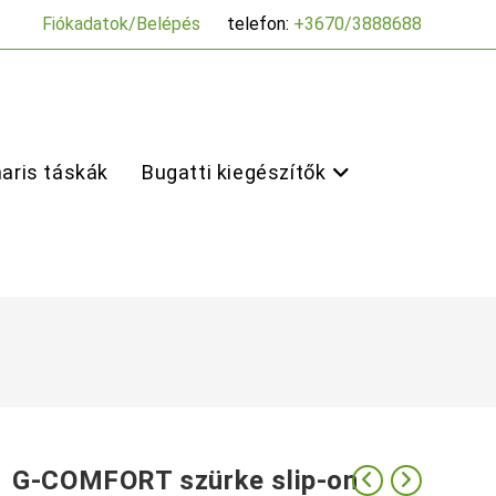
Fiókadatok/Belépés
telefon:
+3670/3888688
aris táskák
Bugatti kiegészítők
G-COMFORT szürke slip-on