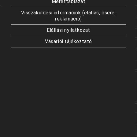
Mérettáblázat
Visszaküldési információk (elállás, csere,
reklamáció)
Elállási nyilatkozat
Vásárlói tájékoztató