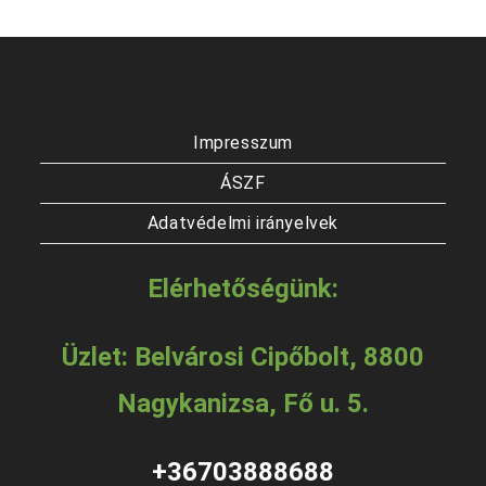
Impresszum
ÁSZF
Adatvédelmi irányelvek
Elérhetőségünk:
Üzlet: Belvárosi Cipőbolt, 8800
Nagykanizsa, Fő u. 5.
+36703888688