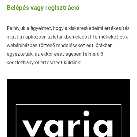
Belépés vagy regisztráció
Felhívjuk a figyelmet, hogy a kiskereskedelmi értékesítés
miatt a napközben üzletünkben eladott termékeket és a
webáruházban történő rendeléseket esti órákban
egyeztetjük, az ekkor esetlegesen felmerülő
készlethiányról értesítést küldünk!