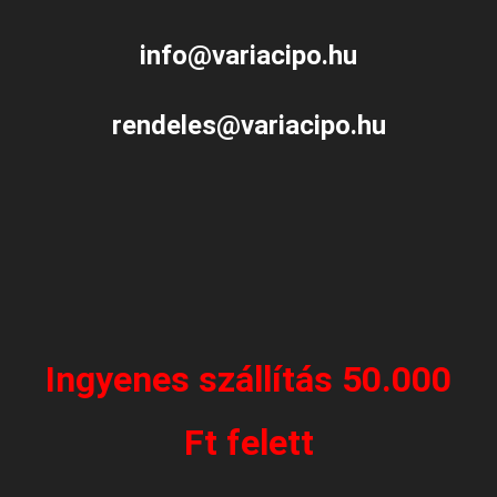
info@variacipo.hu
rendeles@variacipo.hu
Ingyenes szállítás 50.000
Ft felett