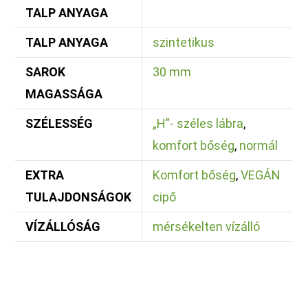
TALP ANYAGA
TALP ANYAGA
szintetikus
SAROK
30 mm
MAGASSÁGA
SZÉLESSÉG
„H”- széles lábra
,
komfort bőség
,
normál
EXTRA
Komfort bőség
,
VEGÁN
TULAJDONSÁGOK
cipő
VÍZÁLLÓSÁG
mérsékelten vízálló