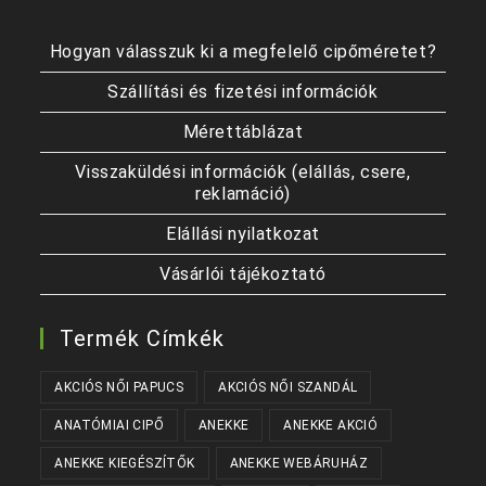
Hogyan válasszuk ki a megfelelő cipőméretet?
Szállítási és fizetési információk
Mérettáblázat
Visszaküldési információk (elállás, csere,
reklamáció)
Elállási nyilatkozat
Vásárlói tájékoztató
Termék Címkék
AKCIÓS NŐI PAPUCS
AKCIÓS NŐI SZANDÁL
ANATÓMIAI CIPŐ
ANEKKE
ANEKKE AKCIÓ
ANEKKE KIEGÉSZÍTŐK
ANEKKE WEBÁRUHÁZ