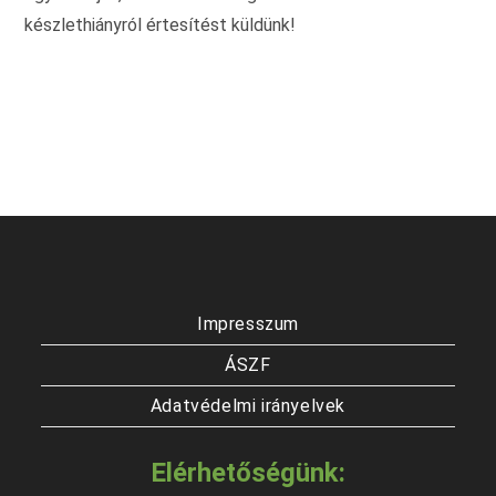
készlethiányról értesítést küldünk!
Impresszum
ÁSZF
Adatvédelmi irányelvek
Elérhetőségünk: