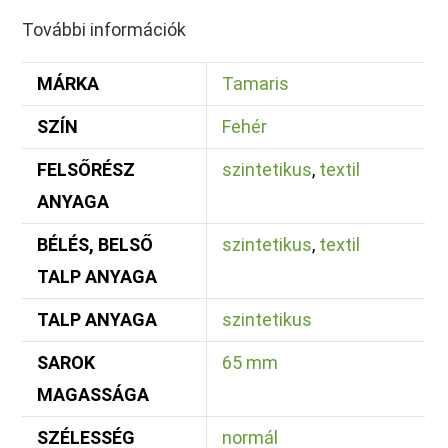
További információk
MÁRKA
Tamaris
SZÍN
Fehér
FELSŐRÉSZ
szintetikus
,
textil
ANYAGA
BÉLÉS, BELSŐ
szintetikus
,
textil
TALP ANYAGA
TALP ANYAGA
szintetikus
SAROK
65 mm
MAGASSÁGA
SZÉLESSÉG
normál