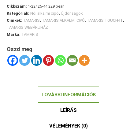
Cikkszám:
1-22425-44 229 pearl
Kategóriák:
Női alkalmi cipő
,
Újdonságok
Címkék:
TAMARIS
,
TAMARIS ALKALMI CIPŐ
,
TAMARIS TOUCH-IT
,
TAMARIS WEBÁRUHÁZ
Márka:
TAMARIS
Oszd meg
TOVÁBBI INFORMÁCIÓK
LEÍRÁS
VÉLEMÉNYEK (0)