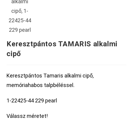
Keresztpántos TAMARIS alkalmi
cipő
Keresztpántos Tamaris alkalmi cipő,
memóriahabos talpbéléssel.
1-22425-44 229 pearl
Válassz méretet!