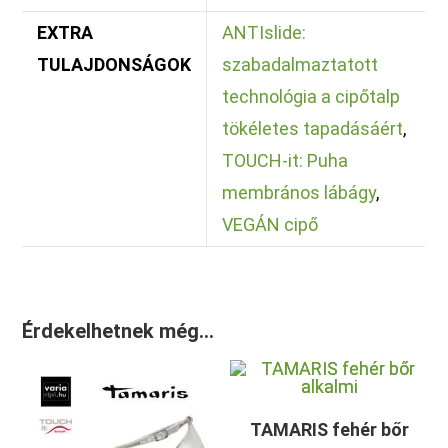
EXTRA
ANTIslide:
TULAJDONSÁGOK
szabadalmaztatott
technológia a cipőtalp
tökéletes tapadásáért
,
TOUCH-it: Puha
membrános lábágy
,
VEGÁN cipő
Érdekelhetnek még…
TAMARIS fehér bőr