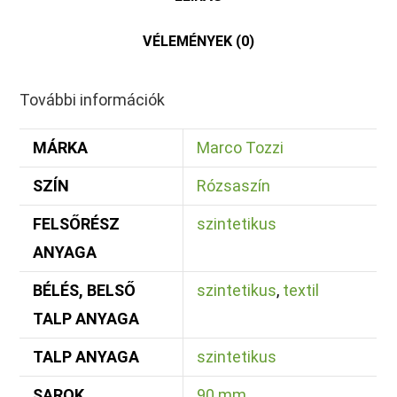
VÉLEMÉNYEK (0)
További információk
MÁRKA
Marco Tozzi
SZÍN
Rózsaszín
FELSŐRÉSZ
szintetikus
ANYAGA
BÉLÉS, BELSŐ
szintetikus
,
textil
TALP ANYAGA
TALP ANYAGA
szintetikus
SAROK
90 mm