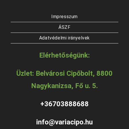
Impresszum
ÁSZF
Adatvédelmi irányelvek
Elérhetőségünk:
Üzlet: Belvárosi Cipőbolt, 8800
Nagykanizsa, Fő u. 5.
+36703888688
info@variacipo.hu