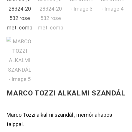
MARCO TOZZI ALKALMI SZANDÁL
Marco Tozzi alkalmi szandál , memóriahabos
talppal.