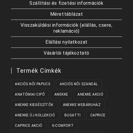
Szállítási és fizetési információk
Mérettáblázat
Visszaküldési információk (elállás, csere,
reklamáció)
Elállási nyilatkozat
Vásárlói tájékoztató
Termék Címkék
AKCIÓS NŐI PAPUCS
AKCIÓS NŐI SZANDÁL
ANATÓMIAI CIPŐ
ANEKKE
ANEKKE AKCIÓ
ANEKKE KIEGÉSZÍTŐK
ANEKKE WEBÁRUHÁZ
ANEKKE ÚJ KOLLEKCIÓ
BUGATTI
CAPRICE
CAPRICE AKCIÓ
G-COMFORT