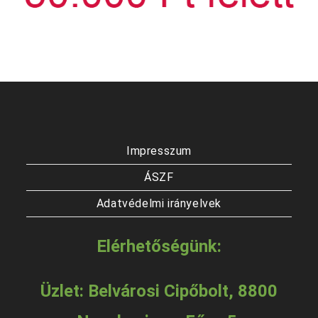
Impresszum
ÁSZF
Adatvédelmi irányelvek
Elérhetőségünk:
Üzlet: Belvárosi Cipőbolt, 8800