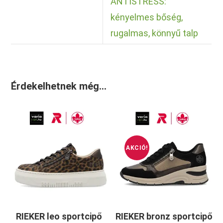
ANTISTRESS:
kényelmes bőség,
rugalmas, könnyű talp
Érdekelhetnek még…
AKCIÓ!
RIEKER leo sportcipő
RIEKER bronz sportcipő