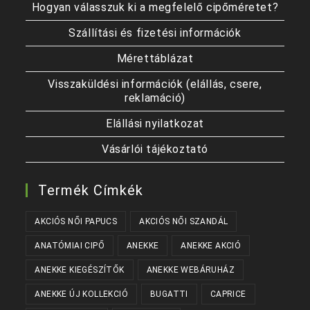
Hogyan válasszuk ki a megfelelő cipőméretet?
Szállítási és fizetési információk
Mérettáblázat
Visszaküldési információk (elállás, csere,
reklamáció)
Elállási nyilatkozat
Vásárlói tájékoztató
Termék Címkék
AKCIÓS NŐI PAPUCS
AKCIÓS NŐI SZANDÁL
ANATÓMIAI CIPŐ
ANEKKE
ANEKKE AKCIÓ
ANEKKE KIEGÉSZÍTŐK
ANEKKE WEBÁRUHÁZ
ANEKKE ÚJ KOLLEKCIÓ
BUGATTI
CAPRICE