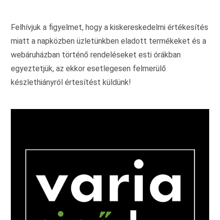
választhatók
ki
Felhívjuk a figyelmet, hogy a kiskereskedelmi értékesítés
miatt a napközben üzletünkben eladott termékeket és a
webáruházban történő rendeléseket esti órákban
egyeztetjük, az ekkor esetlegesen felmerülő
készlethiányról értesítést küldünk!