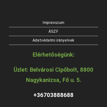
Impresszum
ÁSZF
Adatvédelmi irányelvek
Elérhetőségünk:
Üzlet: Belvárosi Cipőbolt, 8800
Nagykanizsa, Fő u. 5.
+36703888688