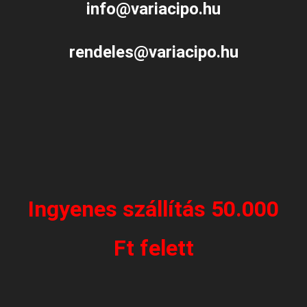
info@variacipo.hu
rendeles@variacipo.hu
Ingyenes szállítás 50.000
Ft felett