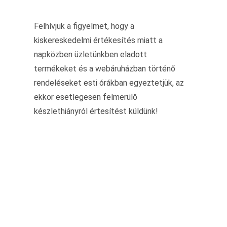
Felhívjuk a figyelmet, hogy a
kiskereskedelmi értékesítés miatt a
napközben üzletünkben eladott
termékeket és a webáruházban történő
rendeléseket esti órákban egyeztetjük, az
ekkor esetlegesen felmerülő
készlethiányról értesítést küldünk!