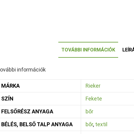
TOVÁBBI INFORMÁCIÓK
LEÍR
ovábbi információk
MÁRKA
Rieker
SZÍN
Fekete
FELSŐRÉSZ ANYAGA
bőr
BÉLÉS, BELSŐ TALP ANYAGA
bőr
,
textil