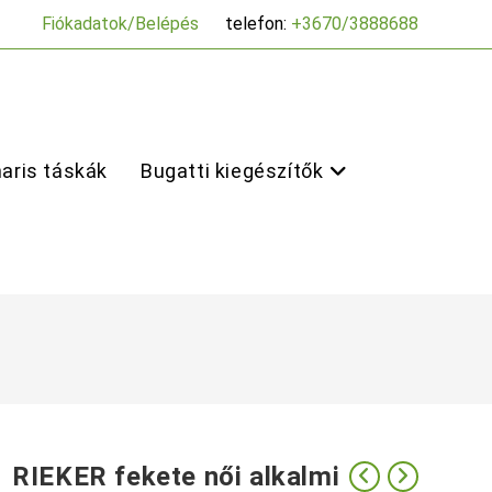
Fiókadatok/Belépés
telefon:
+3670/3888688
aris táskák
Bugatti kiegészítők
RIEKER fekete női alkalmi