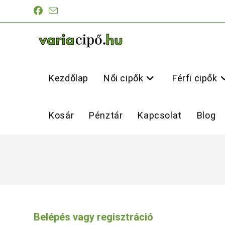
Skip
to
content
Kezdőlap
Női cipők
Férfi cipők
Kosár
Pénztár
Kapcsolat
Blog
Belépés vagy regisztráció