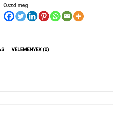
Oszd meg
ÁS
VÉLEMÉNYEK (0)