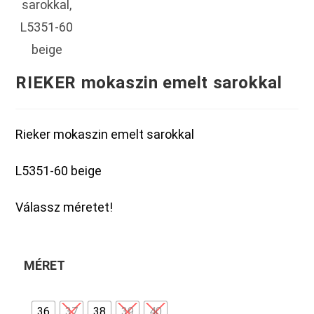
RIEKER mokaszin emelt sarokkal
Rieker mokaszin emelt sarokkal
L5351-60 beige
Válassz méretet!
MÉRET
36
37
38
39
40