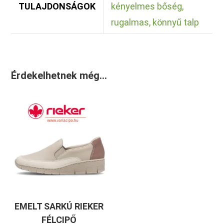
TULAJDONSÁGOK
kényelmes bőség,
rugalmas, könnyű talp
Érdekelhetnek még…
EMELT SARKÚ RIEKER
FÉLCIPŐ