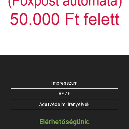
Impresszum
ÁSZF
Adatvédelmi irányelvek
Elérhetőségünk: