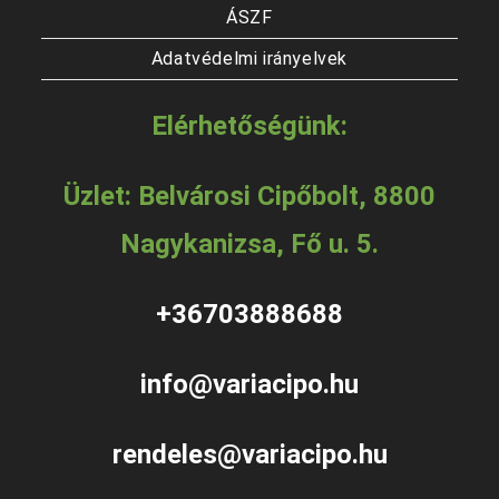
ÁSZF
Adatvédelmi irányelvek
Elérhetőségünk:
Üzlet: Belvárosi Cipőbolt, 8800
Nagykanizsa, Fő u. 5.
+36703888688
info@variacipo.hu
rendeles@variacipo.hu