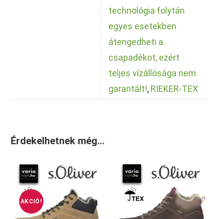
technológia folytán
egyes esetekben
átengedheti a
csapadékot, ezért
teljes vízállósága nem
garantált!
,
RIEKER-TEX
Érdekelhetnek még…
AKCIÓ!