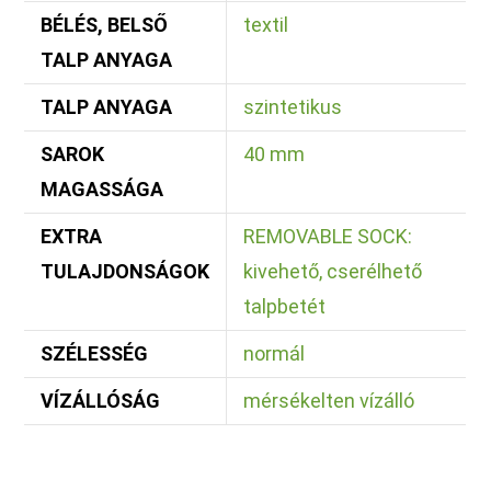
BÉLÉS, BELSŐ
textil
TALP ANYAGA
TALP ANYAGA
szintetikus
SAROK
40 mm
MAGASSÁGA
EXTRA
REMOVABLE SOCK:
TULAJDONSÁGOK
kivehető, cserélhető
talpbetét
SZÉLESSÉG
normál
VÍZÁLLÓSÁG
mérsékelten vízálló