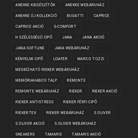
ANEKKE KIEGÉSZÍTŐK
ANEKKE WEBÁRUHÁZ
ANEKKE ÚJ KOLLEKCIÓ
BUGATTI
CAPRICE
CAPRICE AKCIÓ
G-COMFORT
H SZÉLESSÉGŰ CIPŐ
JANA
JANA AKCIÓ
JANA SOFTLINE
JANA WEBÁRUHÁZ
KÉNYELMI CIPŐ
LOAFER
MARCO TOZZI
MEGBÍZHATÓ RIEKER WEBÁRUHÁZ
MEMÓRIAHABOS TALP
REMONTE
REMONTE WEBÁRUHÁZ
RIEKER
RIEKER AKCIÓ
RIEKER ANTISTRESS
RIEKER FÉRFI CIPŐ
RIEKERTEX
RIEKER WEBÁRUHÁZ
S.OLIVER
S.OLIVER AKCIÓ
S.OLIVER WEBÁRUHÁZ
SNEAKERS
TAMARIS
TAMARIS AKCIÓ