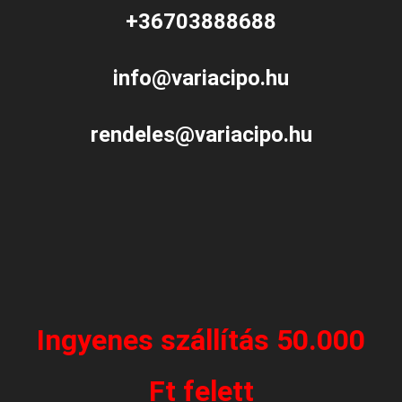
+36703888688
info@variacipo.hu
rendeles@variacipo.hu
Ingyenes szállítás 50.000
Ft felett