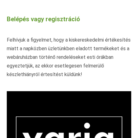
Belépés vagy regisztráció
Felhívjuk a figyelmet, hogy a kiskereskedelmi értékesítés
miatt a napközben üzletünkben eladott termékeket és a
webáruházban történő rendeléseket esti órákban
egyeztetjük, az ekkor esetlegesen felmerülő
készlethiányról értesítést küldünk!