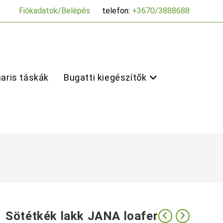
Fiókadatok/Belépés
telefon:
+3670/3888688
aris táskák
Bugatti kiegészítők
Sötétkék lakk JANA loafer