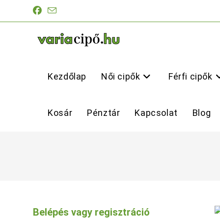
Skip
to
content
Kezdőlap
Női cipők
Férfi cipők
Kosár
Pénztár
Kapcsolat
Blog
Belépés vagy regisztráció