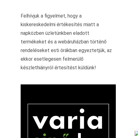
Felhívjuk a figyelmet, hogy a
kiskereskedelmi értékesítés miatt a
napközben üzletünkben eladott
termékeket és a webáruházban történő
rendeléseket esti órákban egyeztetjük, az
ekkor esetlegesen felmerülő
készlethiányról értesítést küldünk!