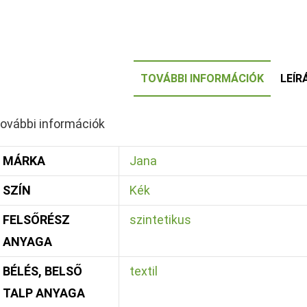
TOVÁBBI INFORMÁCIÓK
LEÍR
ovábbi információk
MÁRKA
Jana
SZÍN
Kék
FELSŐRÉSZ
szintetikus
ANYAGA
BÉLÉS, BELSŐ
textil
TALP ANYAGA