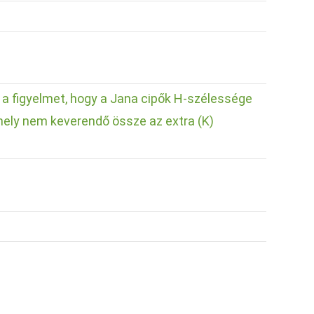
k a figyelmet, hogy a Jana cipők H-szélessége
ely nem keverendő össze az extra (K)