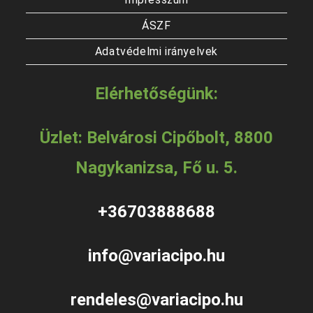
ÁSZF
Adatvédelmi irányelvek
Elérhetőségünk:
Üzlet: Belvárosi Cipőbolt, 8800
Nagykanizsa, Fő u. 5.
+36703888688
info@variacipo.hu
rendeles@variacipo.hu