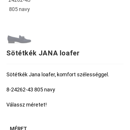
Sötétkék JANA loafer
Sötétkék Jana loafer, komfort szélességgel.
8-24262-43 805 navy
Válassz méretet!
MÉRET