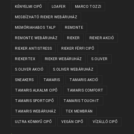
KÉNYELMI CIPŐ
LOAFER
MARCO TOZZI
MEGBÍZHATÓ RIEKER WEBÁRUHÁZ
MEMÓRIAHABOS TALP
REMONTE
REMONTE WEBÁRUHÁZ
RIEKER
RIEKER AKCIÓ
RIEKER ANTISTRESS
RIEKER FÉRFI CIPŐ
RIEKERTEX
RIEKER WEBÁRUHÁZ
S.OLIVER
S.OLIVER AKCIÓ
S.OLIVER WEBÁRUHÁZ
SNEAKERS
TAMARIS
TAMARIS AKCIÓ
TAMARIS ALKALMI CIPŐ
TAMARIS COMFORT
TAMARIS SPORTCIPŐ
TAMARIS TOUCH-IT
TAMARIS WEBÁRUHÁZ
TEX MEMBRÁN
ULTRA KÖNNYŰ CIPŐ
VEGÁN CIPŐ
VÍZÁLLÓ CIPŐ