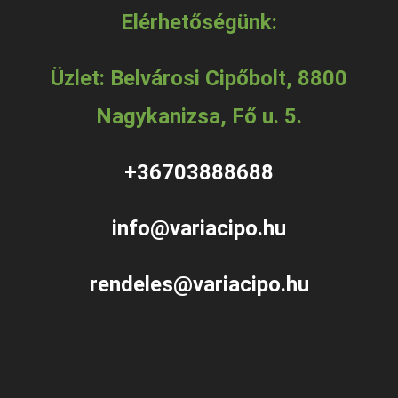
Elérhetőségünk:
Üzlet: Belvárosi Cipőbolt, 8800
Nagykanizsa, Fő u. 5.
+36703888688
info@variacipo.hu
rendeles@variacipo.hu