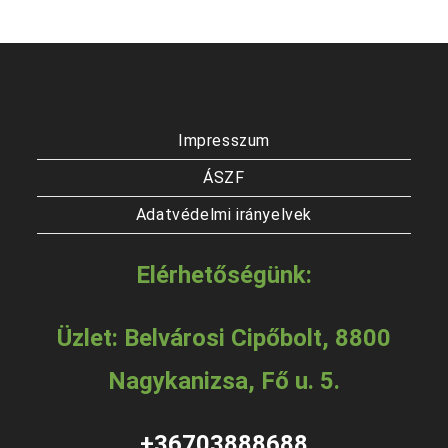
Impresszum
ÁSZF
Adatvédelmi irányelvek
Elérhetőségünk:
Üzlet: Belvárosi Cipőbolt, 8800
Nagykanizsa, Fő u. 5.
+36703888688