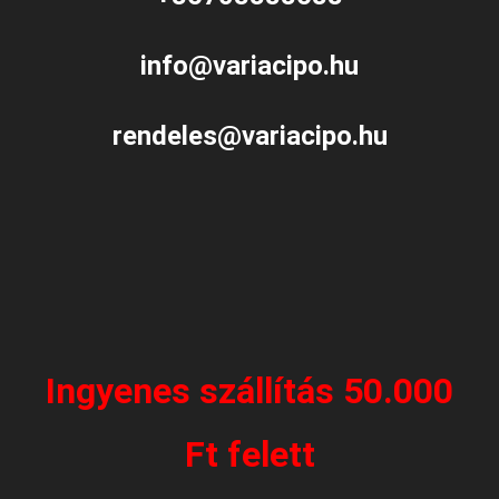
info@variacipo.hu
rendeles@variacipo.hu
Ingyenes szállítás 50.000
Ft felett