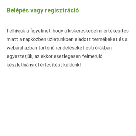
Belépés vagy regisztráció
Felhívjuk a figyelmet, hogy a kiskereskedelmi értékesítés
miatt a napközben üzletünkben eladott termékeket és a
webáruházban történő rendeléseket esti órákban
egyeztetjük, az ekkor esetlegesen felmerülő
készlethiányról értesítést küldünk!