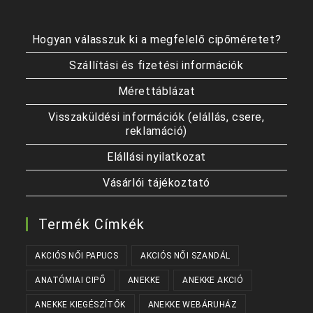
Hogyan válasszuk ki a megfelelő cipőméretet?
Szállítási és fizetési információk
Mérettáblázat
Visszaküldési információk (elállás, csere,
reklamáció)
Elállási nyilatkozat
Vásárlói tájékoztató
Termék Címkék
AKCIÓS NŐI PAPUCS
AKCIÓS NŐI SZANDÁL
ANATÓMIAI CIPŐ
ANEKKE
ANEKKE AKCIÓ
ANEKKE KIEGÉSZÍTŐK
ANEKKE WEBÁRUHÁZ