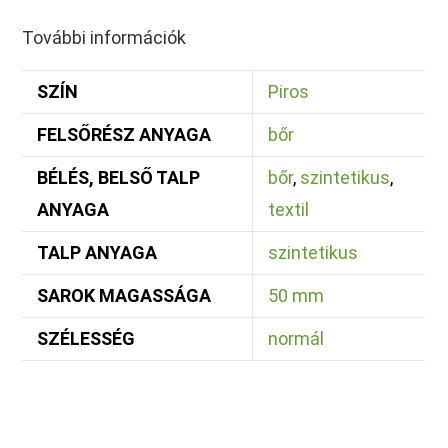
További információk
SZÍN
Piros
FELSŐRÉSZ ANYAGA
bőr
BÉLÉS, BELSŐ TALP
bőr
,
szintetikus
,
ANYAGA
textil
TALP ANYAGA
szintetikus
SAROK MAGASSÁGA
50 mm
SZÉLESSÉG
normál