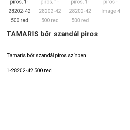
TAMARIS bőr szandál piros
Tamaris bőr szandál piros színben
1-28202-42 500 red