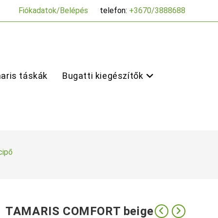
Fiókadatok/Belépés
telefon:
+3670/3888688
aris táskák
Bugatti kiegészítők
cipő
TAMARIS COMFORT beige