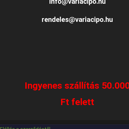
info@variacipo.hu
rendeles@variacipo.hu
Ingyenes szállítás 50.00
Ft felett