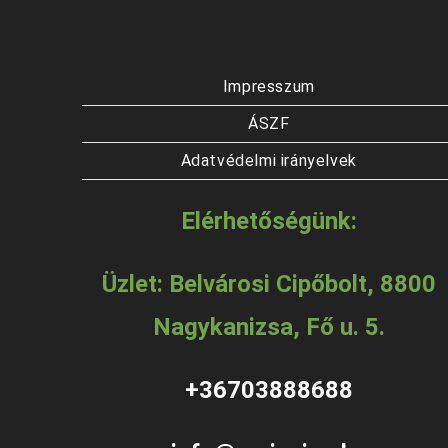
Impresszum
ÁSZF
Adatvédelmi irányelvek
Elérhetőségünk:
Üzlet: Belvárosi Cipőbolt, 8800
Nagykanizsa, Fő u. 5.
+36703888688