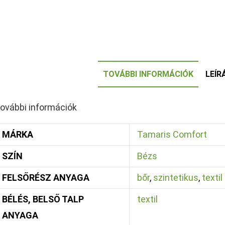
TOVÁBBI INFORMÁCIÓK
LEÍR
ovábbi információk
MÁRKA
Tamaris Comfort
SZÍN
Bézs
FELSŐRÉSZ ANYAGA
bőr
,
szintetikus
,
textil
BÉLÉS, BELSŐ TALP
textil
ANYAGA