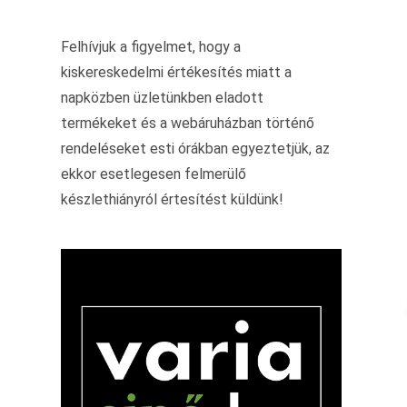
Felhívjuk a figyelmet, hogy a
kiskereskedelmi értékesítés miatt a
napközben üzletünkben eladott
termékeket és a webáruházban történő
rendeléseket esti órákban egyeztetjük, az
ekkor esetlegesen felmerülő
készlethiányról értesítést küldünk!