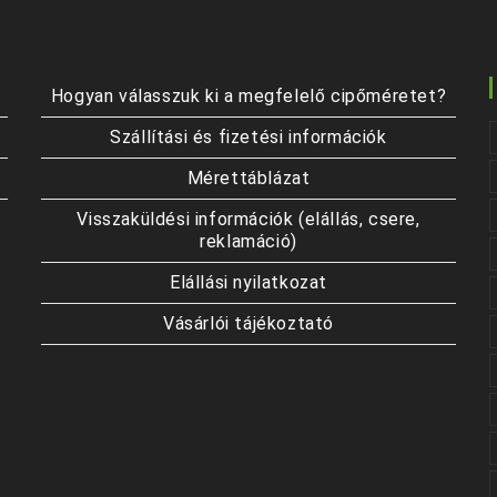
termékoldalon
választhatók
ki
Hogyan válasszuk ki a megfelelő cipőméretet?
Szállítási és fizetési információk
Mérettáblázat
Visszaküldési információk (elállás, csere,
reklamáció)
Elállási nyilatkozat
Vásárlói tájékoztató