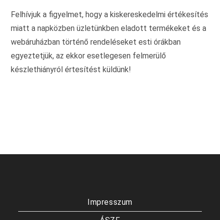
ki
Felhívjuk a figyelmet, hogy a kiskereskedelmi értékesítés
miatt a napközben üzletünkben eladott termékeket és a
webáruházban történő rendeléseket esti órákban
egyeztetjük, az ekkor esetlegesen felmerülő
készlethiányról értesítést küldünk!
Impresszum