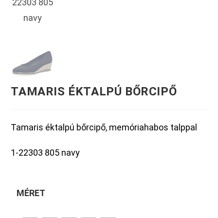
TAMARIS ÉKTALPÚ BŐRCIPŐ
Tamaris éktalpú bőrcipő, memóriahabos talppal
1-22303 805 navy
MÉRET