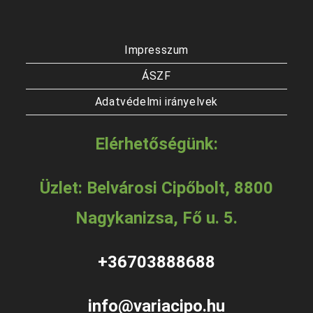
Impresszum
ÁSZF
Adatvédelmi irányelvek
Elérhetőségünk:
Üzlet: Belvárosi Cipőbolt, 8800
Nagykanizsa, Fő u. 5.
+36703888688
info@variacipo.hu