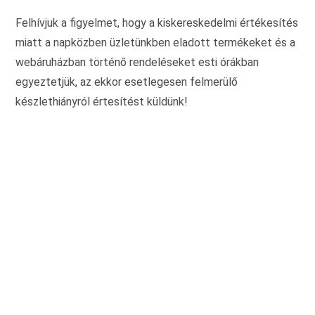
ki
Felhívjuk a figyelmet, hogy a kiskereskedelmi értékesítés
miatt a napközben üzletünkben eladott termékeket és a
webáruházban történő rendeléseket esti órákban
egyeztetjük, az ekkor esetlegesen felmerülő
készlethiányról értesítést küldünk!