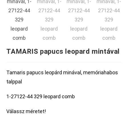
TAMARIS papucs leopard mintával
Tamaris papucs leopárd minával, memóriahabos
talppal
1-27122-44 329 leopard comb
Válassz méretet!