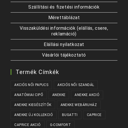
Szállítási és fizetési információk
Mérettáblázat
Visszaküldési információk (elállás, csere,
reklamáció)
Elállási nyilatkozat
Vásárlói tájékoztató
Termék Címkék
AKCIÓS NŐI PAPUCS
AKCIÓS NŐI SZANDÁL
ANATÓMIAI CIPŐ
ANEKKE
ANEKKE AKCIÓ
ANEKKE KIEGÉSZÍTŐK
ANEKKE WEBÁRUHÁZ
ANEKKE ÚJ KOLLEKCIÓ
BUGATTI
CAPRICE
CAPRICE AKCIÓ
G-COMFORT