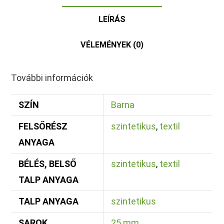
LEÍRÁS
VÉLEMÉNYEK (0)
További információk
SZÍN
Barna
FELSŐRÉSZ
szintetikus
,
textil
ANYAGA
BÉLÉS, BELSŐ
szintetikus
,
textil
TALP ANYAGA
TALP ANYAGA
szintetikus
SAROK
25 mm