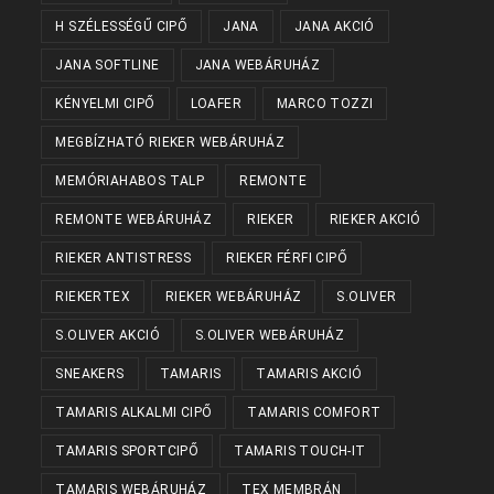
H SZÉLESSÉGŰ CIPŐ
JANA
JANA AKCIÓ
JANA SOFTLINE
JANA WEBÁRUHÁZ
KÉNYELMI CIPŐ
LOAFER
MARCO TOZZI
MEGBÍZHATÓ RIEKER WEBÁRUHÁZ
MEMÓRIAHABOS TALP
REMONTE
REMONTE WEBÁRUHÁZ
RIEKER
RIEKER AKCIÓ
RIEKER ANTISTRESS
RIEKER FÉRFI CIPŐ
RIEKERTEX
RIEKER WEBÁRUHÁZ
S.OLIVER
S.OLIVER AKCIÓ
S.OLIVER WEBÁRUHÁZ
SNEAKERS
TAMARIS
TAMARIS AKCIÓ
TAMARIS ALKALMI CIPŐ
TAMARIS COMFORT
TAMARIS SPORTCIPŐ
TAMARIS TOUCH-IT
TAMARIS WEBÁRUHÁZ
TEX MEMBRÁN