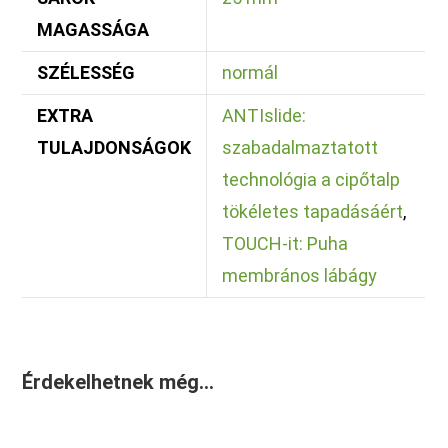
MAGASSÁGA
SZÉLESSÉG
normál
EXTRA
ANTIslide:
TULAJDONSÁGOK
szabadalmaztatott
technológia a cipőtalp
tökéletes tapadásáért
,
TOUCH-it: Puha
membrános lábágy
Érdekelhetnek még…