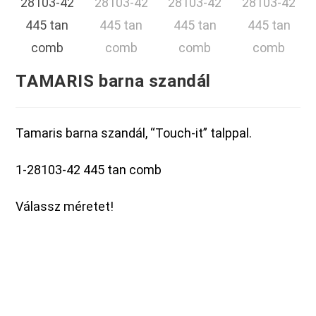
TAMARIS barna szandál
Tamaris barna szandál, “Touch-it” talppal.
1-28103-42 445 tan comb
Válassz méretet!