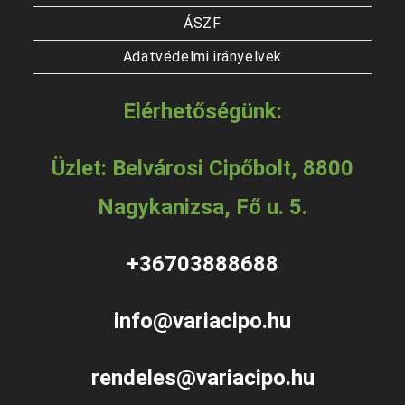
ÁSZF
Adatvédelmi irányelvek
Elérhetőségünk:
Üzlet: Belvárosi Cipőbolt, 8800
Nagykanizsa, Fő u. 5.
+36703888688
info@variacipo.hu
rendeles@variacipo.hu