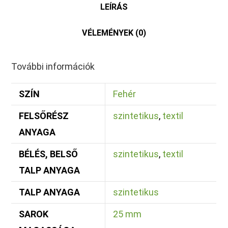
LEÍRÁS
VÉLEMÉNYEK (0)
További információk
SZÍN
Fehér
FELSŐRÉSZ
szintetikus
,
textil
ANYAGA
BÉLÉS, BELSŐ
szintetikus
,
textil
TALP ANYAGA
TALP ANYAGA
szintetikus
SAROK
25 mm