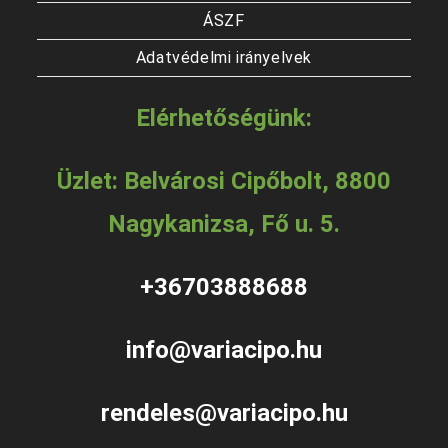
ÁSZF
Adatvédelmi irányelvek
Elérhetőségünk:
Üzlet: Belvárosi Cipőbolt, 8800
Nagykanizsa, Fő u. 5.
+36703888688
info@variacipo.hu
rendeles@variacipo.hu