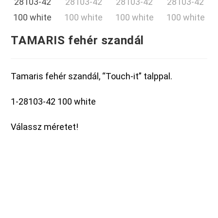
TAMARIS fehér szandál
Tamaris fehér szandál, “Touch-it” talppal.
1-28103-42 100 white
Válassz méretet!