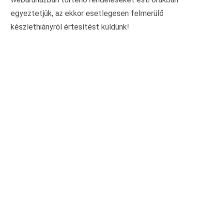
egyeztetjük, az ekkor esetlegesen felmerülő
készlethiányról értesítést küldünk!