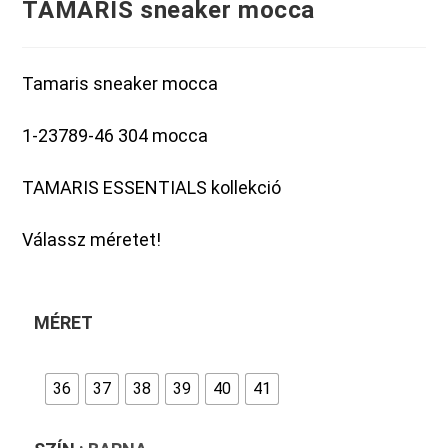
TAMARIS sneaker mocca
Tamaris sneaker mocca
1-23789-46 304 mocca
TAMARIS ESSENTIALS kollekció
Válassz méretet!
MÉRET
36
37
38
39
40
41