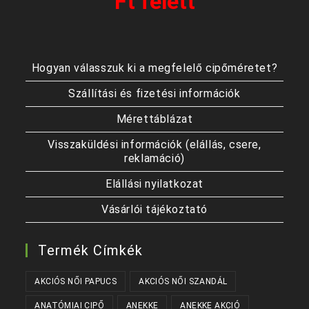
Ft felett
Hogyan válasszuk ki a megfelelő cipőméretet?
Szállítási és fizetési információk
Mérettáblázat
Visszaküldési információk (elállás, csere,
reklamáció)
Elállási nyilatkozat
Vásárlói tájékoztató
Termék Címkék
AKCIÓS NŐI PAPUCS
AKCIÓS NŐI SZANDÁL
ANATÓMIAI CIPŐ
ANEKKE
ANEKKE AKCIÓ