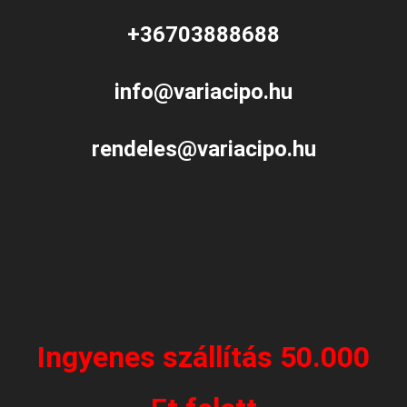
+36703888688
info@variacipo.hu
rendeles@variacipo.hu
Ingyenes szállítás 50.000