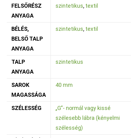
FELSŐRÉSZ
szintetikus
,
textil
ANYAGA
BÉLÉS,
szintetikus
,
textil
BELSŐ TALP
ANYAGA
TALP
szintetikus
ANYAGA
SAROK
40 mm
MAGASSÁGA
SZÉLESSÉG
„G”- normál vagy kissé
szélesebb lábra (kényelmi
szélesség)