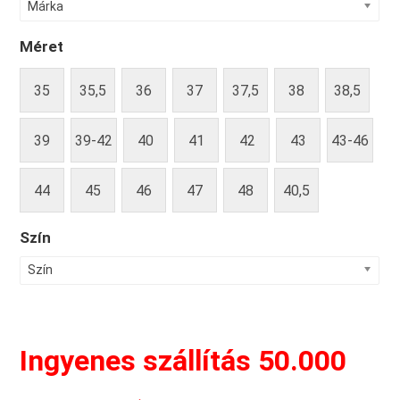
Márka
Méret
35
35,5
36
37
37,5
38
38,5
39
39-42
40
41
42
43
43-46
44
45
46
47
48
40,5
Szín
Szín
Ingyenes szállítás 50.000