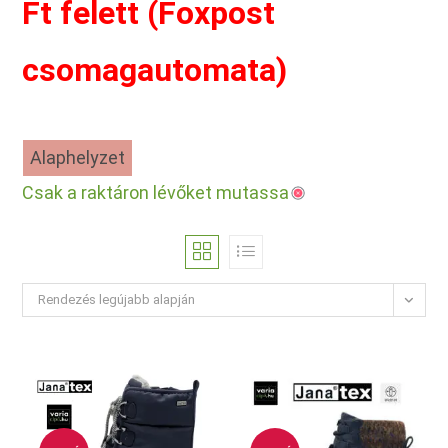
Ft felett (Foxpost
csomagautomata)
Alaphelyzet
Csak a raktáron lévőket mutassa
Rendezés legújabb alapján