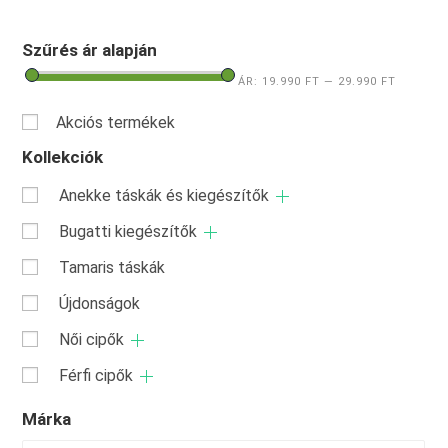
Szűrés ár alapján
ÁR:
19.990 FT
—
29.990 FT
Akciós termékek
Kollekciók
Anekke táskák és kiegészítők
Bugatti kiegészítők
Tamaris táskák
Újdonságok
Női cipők
Férfi cipők
Márka