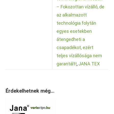
– Fokozottan vízálló, de
az alkalmazott
technológia folytán
egyes esetekben
átengedheti a
csapadékot, ezért
teljes vízállósága nem
garantált!
,
JANA TEX
Érdekelhetnek még…