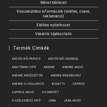
Mérettáblázat
Visszaküldési információk (elállás, csere,
reklamáció)
Elállási nyilatkozat
Vásárlói tájékoztató
Termék Címkék
AKCIÓS NŐI PAPUCS
AKCIÓS NŐI SZANDÁL
ANATÓMIAI CIPŐ
ANEKKE
ANEKKE AKCIÓ
ANEKKE KIEGÉSZÍTŐK
ANEKKE WEBÁRUHÁZ
ANEKKE ÚJ KOLLEKCIÓ
BUGATTI
CAPRICE
CAPRICE AKCIÓ
G-COMFORT
H SZÉLESSÉGŰ CIPŐ
JANA
JANA AKCIÓ