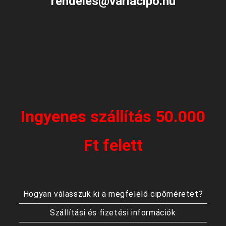
rendeles@variacipo.hu
Ingyenes szállítás 50.000
Ft felett
Hogyan válasszuk ki a megfelelő cipőméretet?
Szállítási és fizetési információk