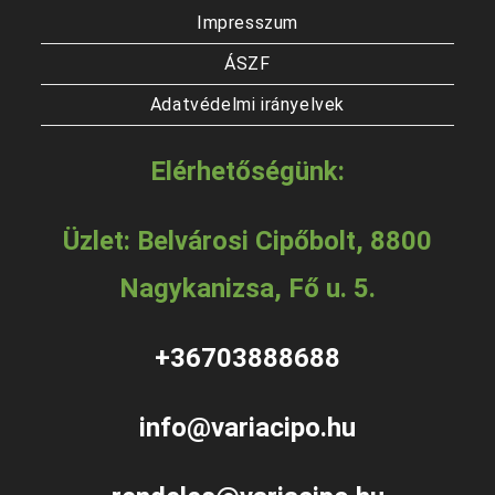
Impresszum
ÁSZF
Adatvédelmi irányelvek
Elérhetőségünk:
Üzlet: Belvárosi Cipőbolt, 8800
Nagykanizsa, Fő u. 5.
+36703888688
info@variacipo.hu