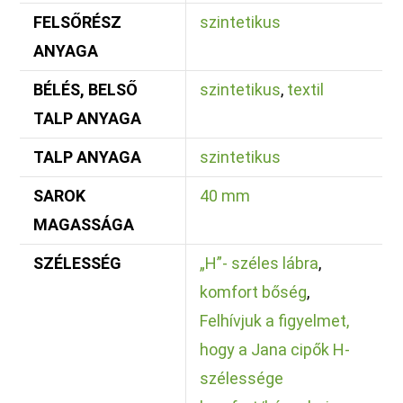
FELSŐRÉSZ
szintetikus
ANYAGA
BÉLÉS, BELSŐ
szintetikus
,
textil
TALP ANYAGA
TALP ANYAGA
szintetikus
SAROK
40 mm
MAGASSÁGA
SZÉLESSÉG
„H”- széles lábra
,
komfort bőség
,
Felhívjuk a figyelmet,
hogy a Jana cipők H-
szélessége