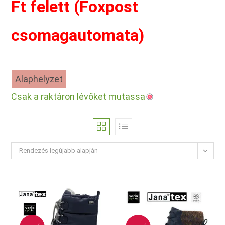
Ft felett (Foxpost
csomagautomata)
Alaphelyzet
Csak a raktáron lévőket mutassa
Rendezés legújabb alapján