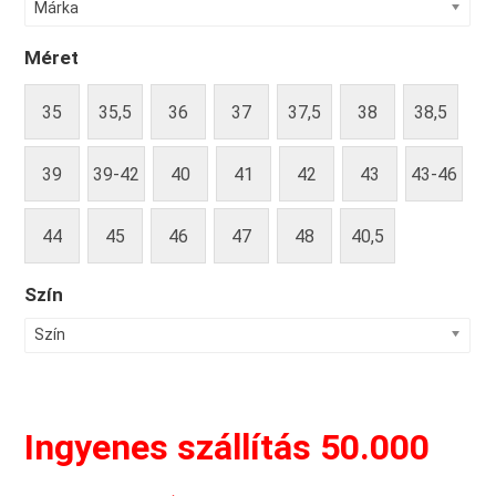
Márka
Méret
35
35,5
36
37
37,5
38
38,5
39
39-42
40
41
42
43
43-46
44
45
46
47
48
40,5
Szín
Szín
Ingyenes szállítás 50.000