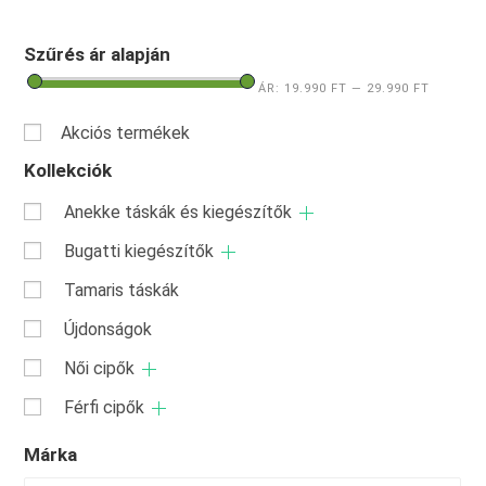
Szűrés ár alapján
ÁR:
19.990 FT
—
29.990 FT
Akciós termékek
Kollekciók
Anekke táskák és kiegészítők
Bugatti kiegészítők
Tamaris táskák
Újdonságok
Női cipők
Férfi cipők
Márka