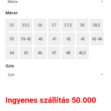
Márka
Méret
35
35,5
36
37
37,5
38
38,5
39
39-42
40
41
42
43
43-46
44
45
46
47
48
40,5
Szín
Szín
Ingyenes szállítás 50.000