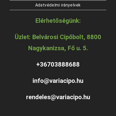
Adatvédelmi irányelvek
Elérhetőségünk:
Üzlet: Belvárosi Cipőbolt, 8800
Nagykanizsa, Fő u. 5.
+36703888688
info@variacipo.hu
rendeles@variacipo.hu