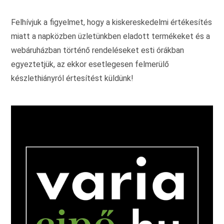
Felhívjuk a figyelmet, hogy a kiskereskedelmi értékesítés
miatt a napközben üzletünkben eladott termékeket és a
webáruházban történő rendeléseket esti órákban
egyeztetjük, az ekkor esetlegesen felmerülő
készlethiányról értesítést küldünk!