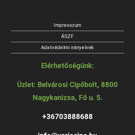
Impresszum
ÁSZF
Adatvédelmi irányelvek
Elérhetőségünk:
Üzlet: Belvárosi Cipőbolt, 8800
Nagykanizsa, Fő u. 5.
+36703888688