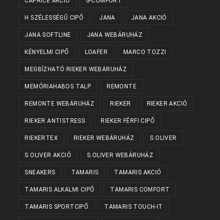
CAPRICE AKCIÓ
G-COMFORT
H SZÉLESSÉGŰ CIPŐ
JANA
JANA AKCIÓ
JANA SOFTLINE
JANA WEBÁRUHÁZ
KÉNYELMI CIPŐ
LOAFER
MARCO TOZZI
MEGBÍZHATÓ RIEKER WEBÁRUHÁZ
MEMÓRIAHABOS TALP
REMONTE
REMONTE WEBÁRUHÁZ
RIEKER
RIEKER AKCIÓ
RIEKER ANTISTRESS
RIEKER FÉRFI CIPŐ
RIEKERTEX
RIEKER WEBÁRUHÁZ
S.OLIVER
S.OLIVER AKCIÓ
S.OLIVER WEBÁRUHÁZ
SNEAKERS
TAMARIS
TAMARIS AKCIÓ
TAMARIS ALKALMI CIPŐ
TAMARIS COMFORT
TAMARIS SPORTCIPŐ
TAMARIS TOUCH-IT